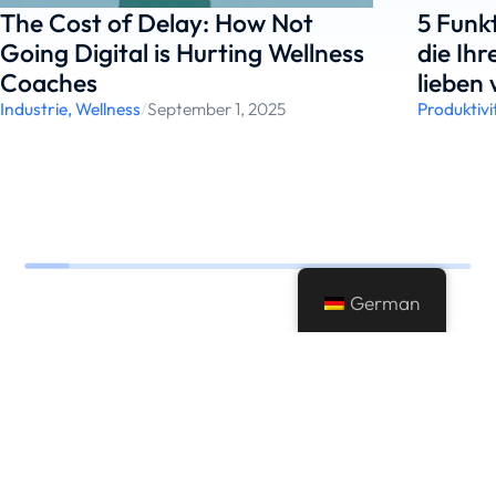
The Cost of Delay: How Not
5 Funk
Going Digital is Hurting Wellness
die Ihr
Coaches
lieben
Industrie
,
Wellness
/
September 1, 2025
Produktivi
German