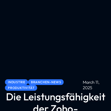
March 11,
INDUSTRIE
BRANCHEN-NEWS
2025
PRODUKTIVITÄT
Die Leistungsfähigkeit
der Zoho-