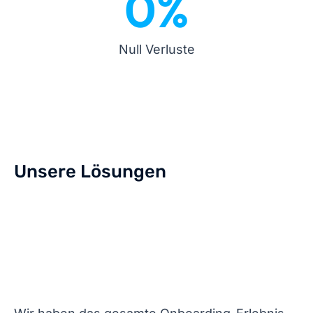
0
%
Null Verluste
Unsere Lösungen