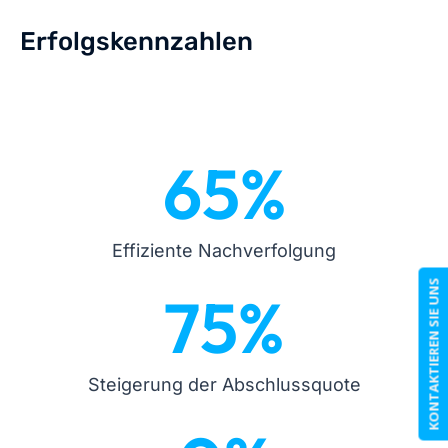
Erfolgskennzahlen
65
%
Effiziente Nachverfolgung
KONTAKTIEREN SIE UNS
75
%
Steigerung der Abschlussquote